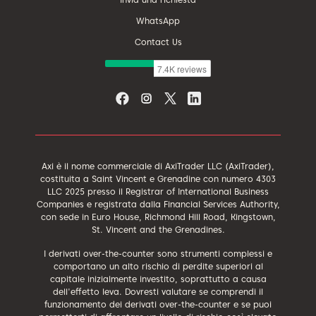
WhatsApp
Contact Us
Axi è il nome commerciale di AxiTrader LLC (AxiTrader),
costituita a Saint Vincent e Grenadine con numero 4303
LLC 2025 presso il Registrar of International Business
Companies e registrata dalla Financial Services Authority,
con sede in Euro House, Richmond Hill Road, Kingstown,
St. Vincent and the Grenadines.
I derivati over-the-counter sono strumenti complessi e
comportano un alto rischio di perdite superiori al
capitale inizialmente investito, soprattutto a causa
dell'effetto leva. Dovresti valutare se comprendi il
funzionamento dei derivati over-the-counter e se puoi