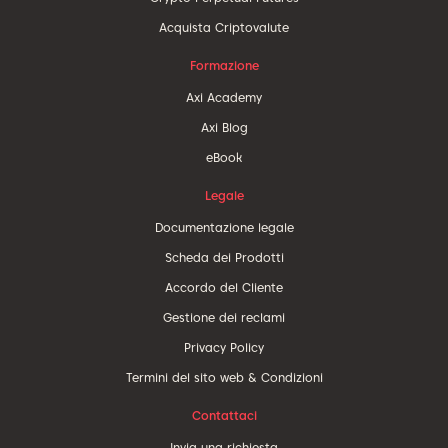
Acquista Criptovalute
Formazione
Axi Academy
Axi Blog
eBook
Legale
Documentazione legale
Scheda dei Prodotti
Accordo del Cliente
Gestione dei reclami
Privacy Policy
Termini del sito web & Condizioni
Contattaci
Invia una richiesta