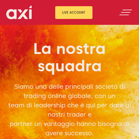
LIVE ACCOUNT
La nostra
squadra
Siamo una delle principali società di
trading online globale, con un
team di leadership che è qui per dare ai
nostri trader e
partner un vantaggio hanno bisogno di
avere successo.