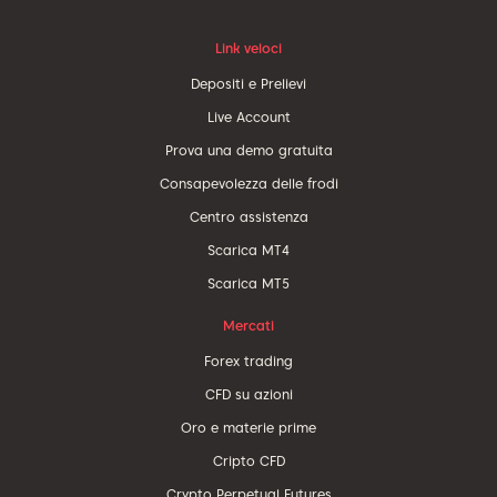
Link veloci
Depositi e Prelievi
Live Account
Prova una demo gratuita
Consapevolezza delle frodi
Centro assistenza
Scarica MT4
Scarica MT5
Mercati
Forex trading
CFD su azioni
Oro e materie prime
Cripto CFD
Crypto Perpetual Futures