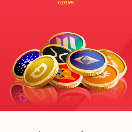
0,035%