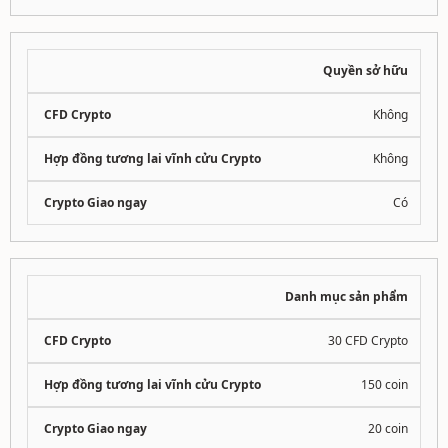
Quyền sở hữu
Không
Không
Có
Danh mục sản phẩm
30 CFD Crypto
150 coin
20 coin