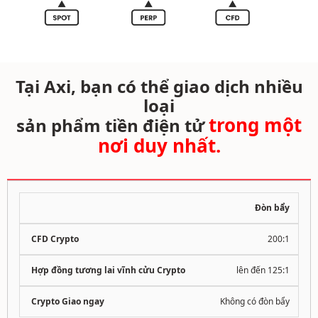
Tại Axi, bạn có thể giao dịch nhiều
loại
trong một
sản phẩm tiền điện tử
nơi duy nhất.
Đòn bẩy
200:1
lên đến 125:1
Không có đòn bẩy