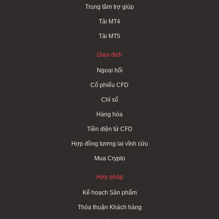
Trung tâm trợ giúp
Tải MT4
Tải MT5
Giao dịch
Ngoại hối
Cổ phiếu CFD
Chỉ số
Hàng hóa
Tiền điện tử CFD
Hợp đồng tương lai vĩnh cửu
Mua Crypto
Hợp pháp
Kế hoạch Sản phẩm
Thỏa thuận Khách hàng