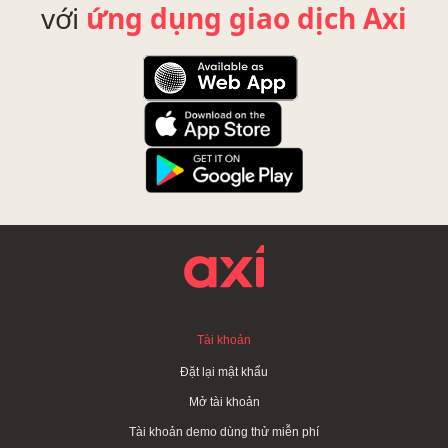
với
ứng dụng giao dịch Axi
Tài khoản
Đặt lại mật khẩu
Mở tài khoản
Tài khoản demo dùng thử miễn phí