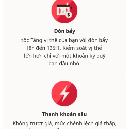
Đòn bẩy
tốc Tăng vị thế của bạn với đòn bẩy
lên đến 125:1. Kiểm soát vị thế
lớn hơn chỉ với một khoản ký quỹ
ban đầu nhỏ.
Thanh khoản sâu
Không trượt giá, mức chênh lệch giá thấp,