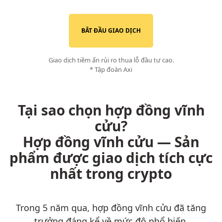
BẮT ĐẦU GIAO DỊCH
Giao dịch tiềm ẩn rủi ro thua lỗ đầu tư cao.
* Tập đoàn Axi
Tại sao chọn hợp đồng vĩnh
cửu?
Hợp đồng vĩnh cửu — Sản
phẩm được giao dịch tích cực
nhất trong crypto
Trong 5 năm qua, hợp đồng vĩnh cửu đã tăng
trưởng đáng kể về mức độ phổ biến.