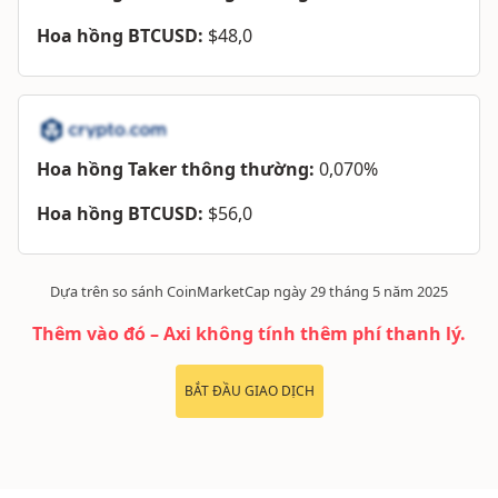
Hoa hồng BTCUSD:
$48,0
Hoa hồng Taker thông thường:
0,070%
Hoa hồng BTCUSD:
$56,0
Dựa trên so sánh CoinMarketCap ngày 29 tháng 5 năm 2025
Thêm vào đó – Axi không tính thêm phí thanh lý.
BẮT ĐẦU GIAO DỊCH