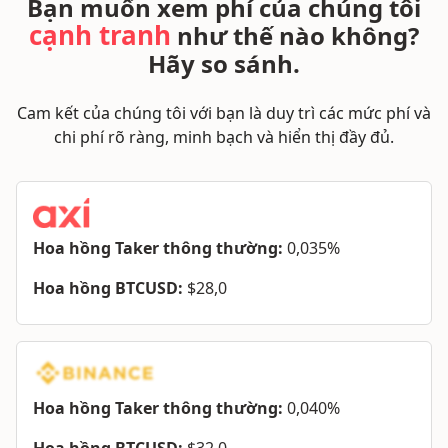
Bạn muốn xem phí của chúng tôi
cạnh tranh
như thế nào không?
Hãy so sánh.
Cam kết của chúng tôi với bạn là duy trì các mức phí và
chi phí rõ ràng, minh bạch và hiển thị đầy đủ.
Hoa hồng Taker thông thường:
0,035%
Hoa hồng BTCUSD:
$28,0
Hoa hồng Taker thông thường:
0,040%