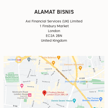
ALAMAT BISNIS
Axi Financial Services (UK) Limited
1 Finsbury Market
London
EC2A 2BN
United Kingdom