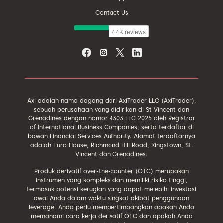
Contact Us
Axi adalah nama dagang dari AxiTrader LLC (AxiTrader),
sebuah perusahaan yang didirikan di St Vincent dan
Grenadines dengan nomor 4303 LLC 2025 oleh Registrar
of International Business Companies, serta terdaftar di
bawah Financial Services Authority. Alamat terdaftarnya
adalah Euro House, Richmond Hill Road, Kingstown, St.
Vincent dan Grenadines.
Produk derivatif over-the-counter (OTC) merupakan
instrumen yang kompleks dan memiliki risiko tinggi,
termasuk potensi kerugian yang dapat melebihi investasi
awal Anda dalam waktu singkat akibat penggunaan
leverage. Anda perlu mempertimbangkan apakah Anda
memahami cara kerja derivatif OTC dan apakah Anda