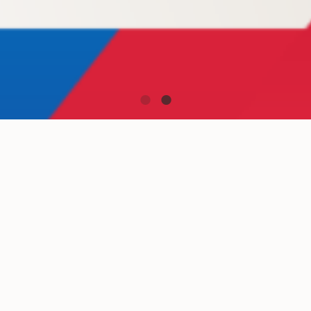
Una passione condivisa per il
bordo
Il nostro amore per il Manchester City si riduce a una
cosa: la nostra passione per il limite. Abbiamo
trovato un partner con la stessa motivazione e