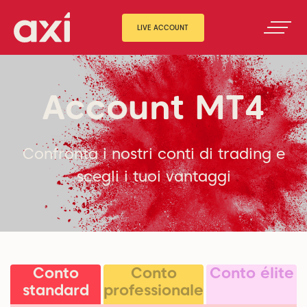
LIVE ACCOUNT
Account MT4
Confronta i nostri conti di trading e
scegli i tuoi vantaggi
Conto
Conto
Conto élite
standard
professionale