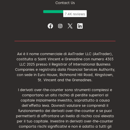
Contact Us
Axi è il nome commerciale di AxiTrader LLC (AxiTrader),
costituita a Saint Vincent e Grenadine con numero 4303
LLC 2025 presso il Registrar of International Business
Companies e registrata dalla Financial Services Authority,
con sede in Euro House, Richmond Hill Road, Kingstown,
St. Vincent and the Grenadines.
I derivati over-the-counter sono strumenti complessi e
comportano un alto rischio di perdite superiori al
capitale inizialmente investito, soprattutto a causa
dell'effetto leva. Dovresti valutare se comprendi il
funzionamento dei derivati over-the-counter e se puoi
permetterti di affrontare un livello di rischio così elevato
per il tuo capitale. Investire in derivati over-the-counter
comporta rischi significativi e non è adatto a tutti gli