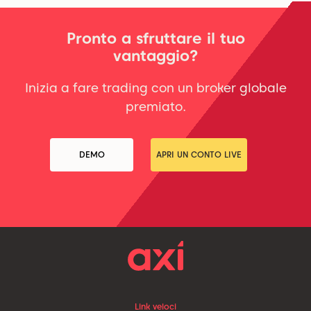
Pronto a sfruttare il tuo
vantaggio?
Inizia a fare trading con un broker globale
premiato.
DEMO
APRI UN CONTO LIVE
Link veloci