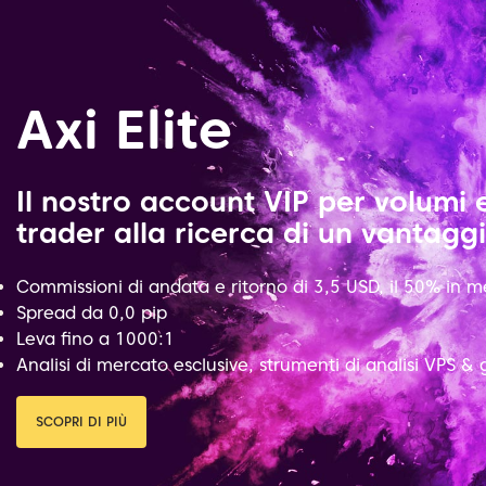
Axi Elite
Il nostro account VIP per volumi 
trader alla ricerca di un vantaggi
Commissioni di andata e ritorno di 3,5 USD, il 50% in m
Spread da 0,0 pip
Leva fino a 1000:1
Analisi di mercato esclusive, strumenti di analisi VPS & g
SCOPRI DI PIÙ