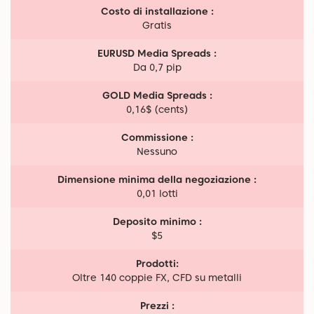
Costo di installazione :
Gratis
EURUSD Media Spreads :
Da 0,7 pip
GOLD Media Spreads :
0,16$ (cents)
Commissione :
Nessuno
Dimensione minima della negoziazione :
0,01 lotti
Deposito minimo :
$5
Prodotti:
Oltre 140 coppie FX, CFD su metalli
Prezzi :