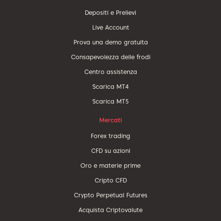
Depositi e Prelievi
Live Account
Prova una demo gratuita
Consapevolezza delle frodi
Centro assistenza
Scarica MT4
Scarica MT5
Mercati
Forex trading
CFD su azioni
Oro e materie prime
Cripto CFD
Crypto Perpetual Futures
Acquista Criptovalute